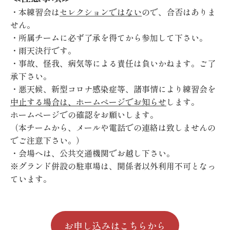
・本練習会は
セレクションではない
ので、合否はありま
せん。
・所属チームに必ず了承を得てから参加して下さい。
・雨天決行です。
・事故、怪我、病気等による責任は負いかねます。ご了
承下さい。
・悪天候、新型コロナ感染症等、諸事情により練習会を
中止する場合は、ホームページでお知らせ
します。
ホームページでの確認をお願いします。
（本チームから、メールや電話での連絡は致しませんの
でご注意下さい。）
・会場へは、公共交通機関でお越し下さい。
※グランド併設の駐車場は、関係者以外利用不可となっ
ています。
お申し込みはこちらから