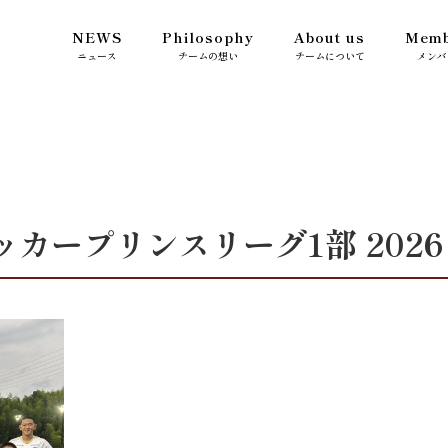
NEWS
Philosophy
About us
Memb
ニュース
チームの想い
チームについて
メンバ
 サッカープリンスリーグ1部 2026