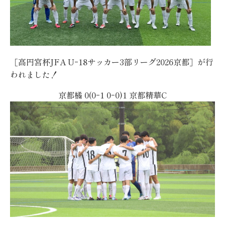
［高円宮杯JFA Uｰ18サッカー3部リーグ2026京都］が行
われました！
京都橘 0(0ｰ1 0ｰ0)1 京都精華C