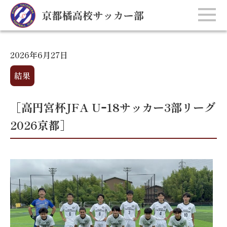
2026年6月27日
結果
［高円宮杯JFA Uｰ18サッカー3部リーグ
2026京都］