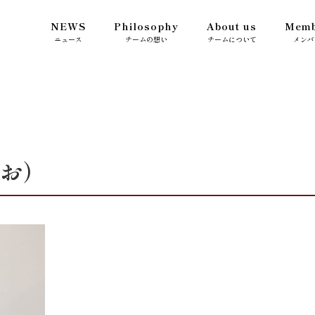
NEWS
Philosophy
About us
Memb
ニュース
チームの想い
チームについて
メンバ
りお）