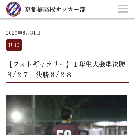
2020年8月31日
U-16
【フォトギャラリー】１年生大会準決勝
８/２７、決勝８/２８