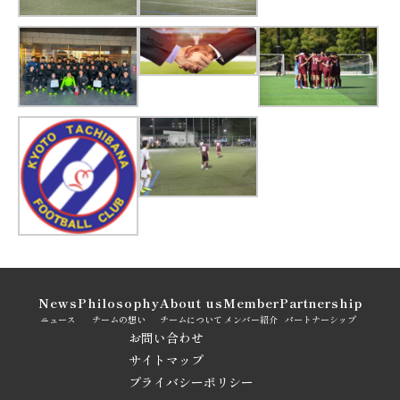
News
Philosophy
About us
Member
Partnership
ニュース
チームの想い
チームについて
メンバー紹介
パートナーシップ
お問い合わせ
サイトマップ
プライバシーポリシー