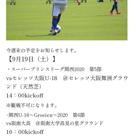
今週末の予定をお知らせします。
【9月19日（土）】
・スーパープリンスリーグ関西2020 第5節
vsセレッソ大阪U-18 ＠セレッソ大阪舞洲グラウ
ンド（天然芝）
14：00kickoff
※観戦不可になります。
･関西U-16〜Groeien〜2020 第6節
vs阪南大高 ＠阪南大学高見の里グラウンド
16：00kickoff