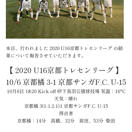
本日、行われました 2020 U16京都トレセンリーグ の結
果について報告させていただきます。
【 2020 U16京都トレセンリーグ 】
10/6 京都橘 3-1 京都サンガF.C. U-15
10月6日 18:20 Kick off @下鳥羽公園球技場 気温：16°C
天気：晴れ
京都橘 3(1-1,2-1)1 京都サンガF.C. U-15
得点者
京都橘：14分 高橋、32分 前田、53分 柴田