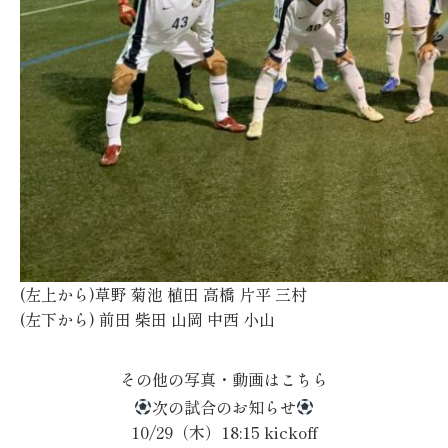
(左上から)草野 菊池 植田 高橋 片平 三村
(左下から) 前田 柴田 山岡 中西 小山
その他の写真・動画はこちら
次の試合のお知らせ
10/29（木）18:15 kickoff