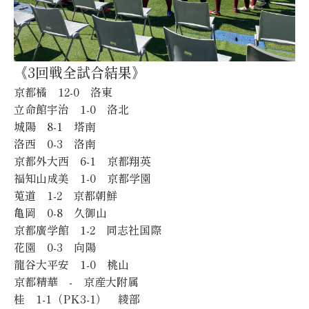
《3回戦全試合結果》
京都橘 12-0 洛東
立命館宇治 1-0 洛北
城陽 8-1 塔南
洛西 0-3 洛南
京都外大西 6-1 京都翔英
福知山成美 1-0 京都学園
莵道 1-2 京都朝鮮
亀岡 0-8 久御山
京都廣学館 1-2 同志社国際
花園 0-3 向陽
龍谷大平安 1-0 桃山
京都精華 - 京産大附属
桂 1-1（PK3-1） 綾部