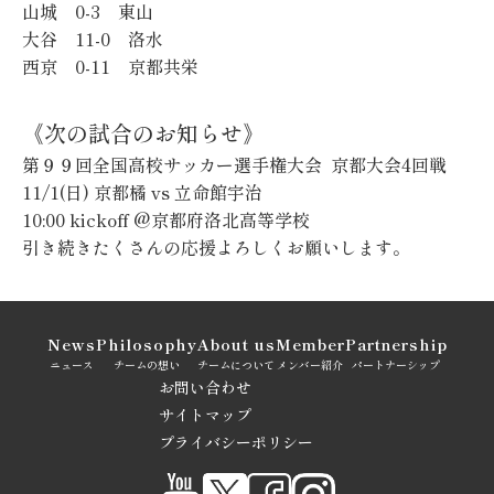
山城 0-3 東山
大谷 11-0 洛水
西京 0-11 京都共栄
《次の試合のお知らせ》
第９９回全国高校サッカー選手権大会 京都大会4回戦
11/1(日) 京都橘 vs 立命館宇治
10:00 kickoff @京都府洛北高等学校
引き続きたくさんの応援よろしくお願いします。
News
Philosophy
About us
Member
Partnership
ニュース
チームの想い
チームについて
メンバー紹介
パートナーシップ
お問い合わせ
サイトマップ
プライバシーポリシー