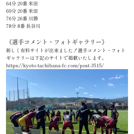
64分 20番
米田
69分 20番
米田
76分 26番
川勝
78分 8番
長谷川
《選手コメント・フォトギャラリー》
新しく有料サイトが出来ました！選手コメント・フォト
ギャラリーは下記のサイトで掲載いたします。
https://kyoto-tachibana-fc.com/post-3515/