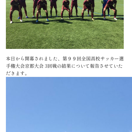
本日から開幕されました、
第９９回全国高校サッカー選
手権大会京都大会 3回戦
の結果について報告させていた
だきます。