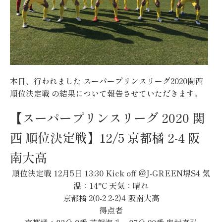
本日、行われました スーパープリンスリーグ2020関西
順位決定戦 の結果について報告させていただきます。
【スーパープリンスリーグ 2020 関
西 順位決定戦】12/5 京都橘 2-4 阪
南大高
順位決定戦 12月5日 13:30 Kick off @J-GREEN堺S4 気
温：14°C 天気：晴れ
京都橘 2(0-2 2-2)4 阪南大高
得点者