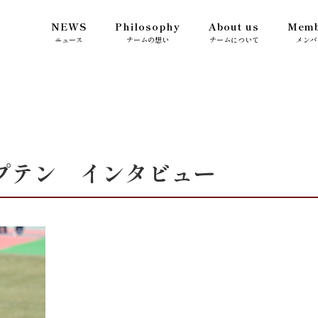
NEWS
Philosophy
About us
Memb
ニュース
チームの想い
チームについて
メンバ
プテン インタビュー