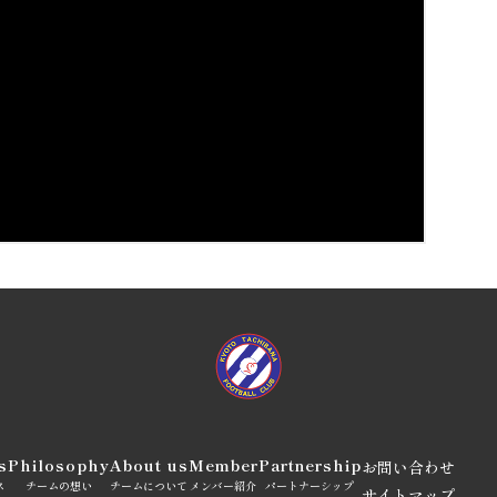
s
Philosophy
About us
Member
Partnership
お問い合わせ
ス
チームの想い
チームについて
メンバー紹介
パートナーシップ
サイトマップ