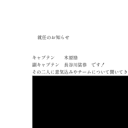
就任のお知らせ
キャプテン
木原励
副キャプテン
長谷川裟恭
です！
その二人に意気込みやチームについて聞いてき