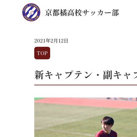
2021年2月12日
TOP
新キャプテン・副キャ