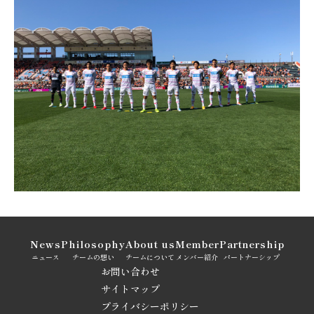
News
Philosophy
About us
Member
Partnership
ニュース
チームの想い
チームについて
メンバー紹介
パートナーシップ
お問い合わせ
サイトマップ
プライバシーポリシー