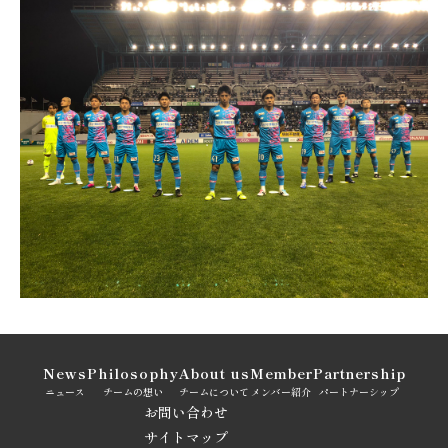
News
Philosophy
About us
Member
Partnership
ニュース
チームの想い
チームについて
メンバー紹介
パートナーシップ
お問い合わせ
サイトマップ