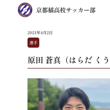
2021年4月2日
選手
原田 蒼真（はらだ く