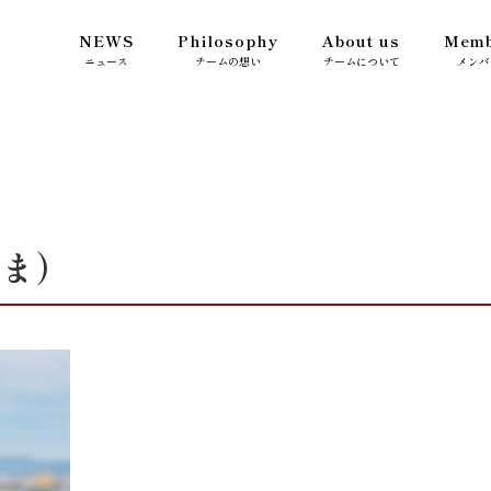
NEWS
Philosophy
About us
Memb
ニュース
チームの想い
チームについて
メンバ
うま）