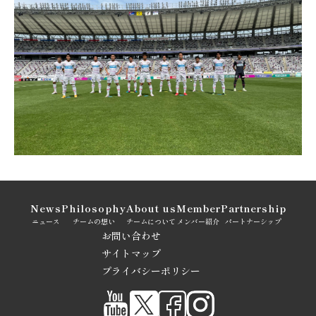
News
Philosophy
About us
Member
Partnership
ニュース
チームの想い
チームについて
メンバー紹介
パートナーシップ
お問い合わせ
サイトマップ
プライバシーポリシー