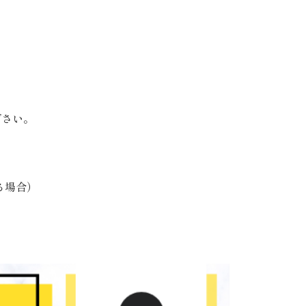
ださい。
る場合）