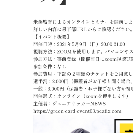
米澤監督によるオンラインセミナーを開講しま
詳しい内容は最下部URLからご確認ください
【イベント概要】
開催日時：2021年5月9日（日）20:00-21:00
視聴方法：ZOOMを使用します。パソコンや
参加方法：事前登録（開催前日にzoom視聴U
参加条件：なし
参加費用：下記の２種類のチケットをご用意し
選手割：2,000円（保護者がお子様と聞く場
一般：3,000円（保護者・お子様でない方が
開催形式：オンライン（zoomを使用します）
主催者：ジュニアサッカーNEWS
https://green-card-event03.peatix.com