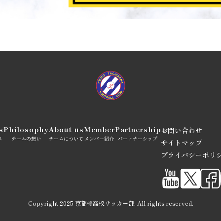
s
Philosophy
About us
Member
Partnership
お問い合わせ
ス
チームの想い
チームについて
メンバー紹介
パートナーシップ
サイトマップ
プライバシーポリ
Copyright 2025 京都橘高校サッカー部. All rights reserved.