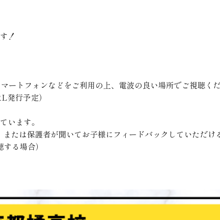
す！
。
スマートフォンなどをご利用の上、電波の良い場所でご視聴く
RL発行予定）
ています。
合、または保護者が聞いてお子様にフィードバックしていただけ
視聴する場合）