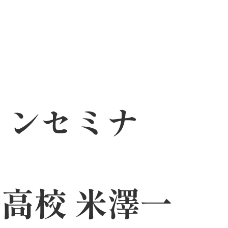
インセミナ
高校 米澤一