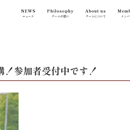
NEWS
Philosophy
About us
Memb
ニュース
チームの想い
チームについて
メンバ
講！参加者受付中です！