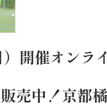
日）開催オンラ
販売中！京都橘