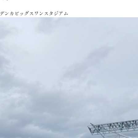
off @デンカビッグスワンスタジアム