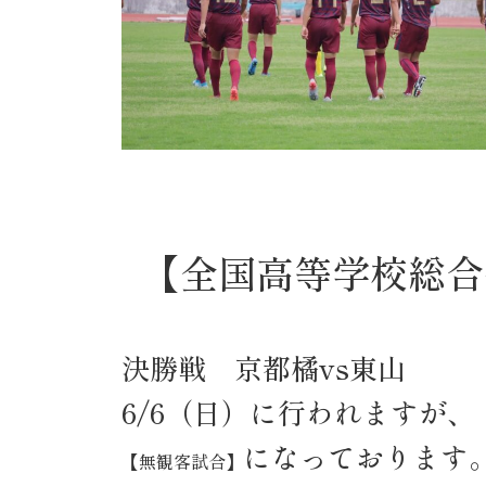
【全国高等学校総合
決勝戦 京都橘vs東山
6/6（日）に行われますが、
になっておりま
【無観客試合】