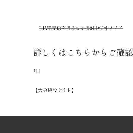
LIVE配信を行えるか検討中です！！！
詳しくはこちらからご確認
⇩⇩⇩
【大会特設サイト
】