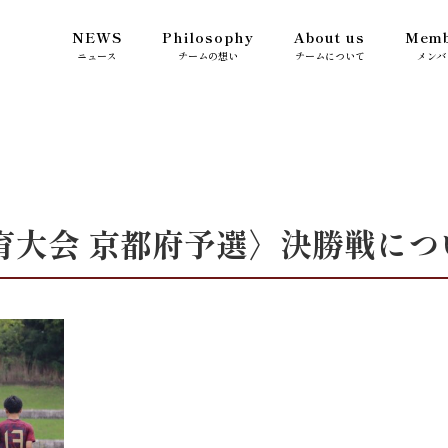
NEWS
Philosophy
About us
Memb
ニュース
チームの想い
チームについて
メンバ
育大会 京都府予選〉決勝戦につ