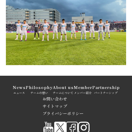
News
Philosophy
About us
Member
Partnership
ニュース
チームの想い
チームについて
メンバー紹介
パートナーシップ
お問い合わせ
サイトマップ
プライバシーポリシー