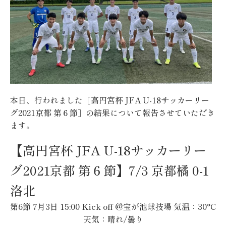
本日、行われました［高円宮杯 JFA U-18サッカーリー
グ2021京都 第６節］の結果について報告させていただき
ます。
【高円宮杯 JFA U-18サッカーリー
グ2021京都 第６節】7/3 京都橘 0-1
洛北
第6節 7月3日 15:00 Kick off @宝が池球技場 気温：30°C
天気：晴れ/曇り