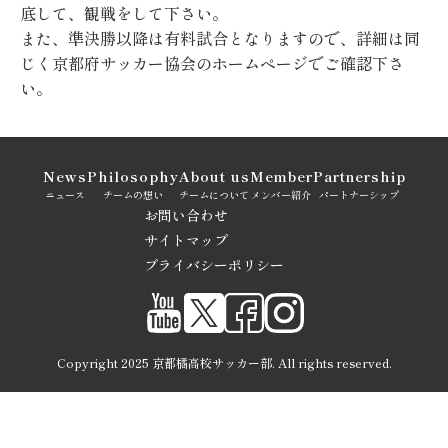
底して、観戦をして下さい。
また、準決勝以降は有料試合となりますので、詳細は同
じく京都府サッカー協会のホームページでご確認下さ
い。
News
Philosophy
About us
Member
Partnership
ニュース
チームの想い
チームについて
メンバー紹介
パートナーシップ
お問い合わせ
サイトマップ
プライバシーポリシー
Copyright 2025 京都橘高校サッカー部. All rights reserved.