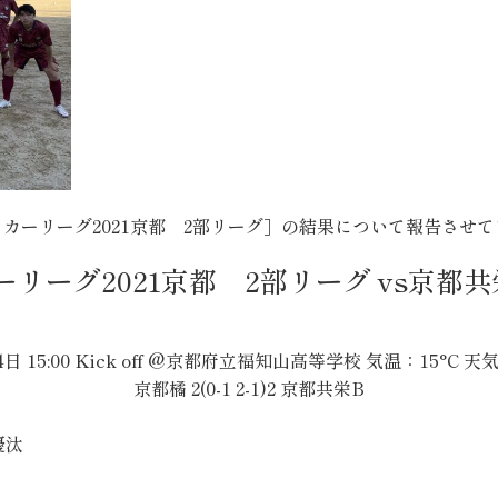
サッカーリーグ2021京都 2部リーグ］の結果について報告させ
リーグ2021京都 2部リーグ vs京都共栄B
4日 15:00 Kick off @京都府立福知山高等学校 気温：15°C 
京都橘 2(0-1 2-1)2 京都共栄B
優汰