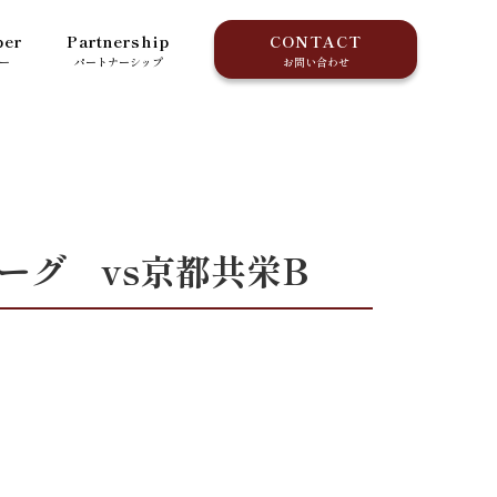
er
Partnership
CONTACT
ー
パートナーシップ
お問い合わせ
リーグ vs京都共栄B