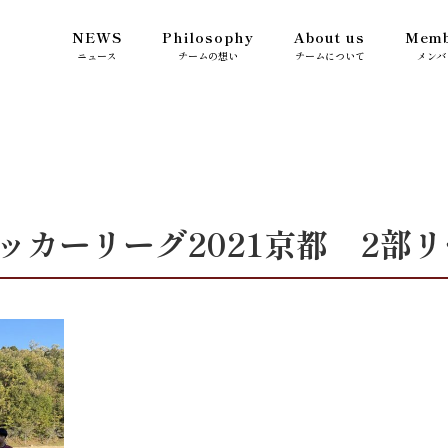
NEWS
Philosophy
About us
Memb
ニュース
チームの想い
チームについて
メンバ
サッカーリーグ2021京都 2部