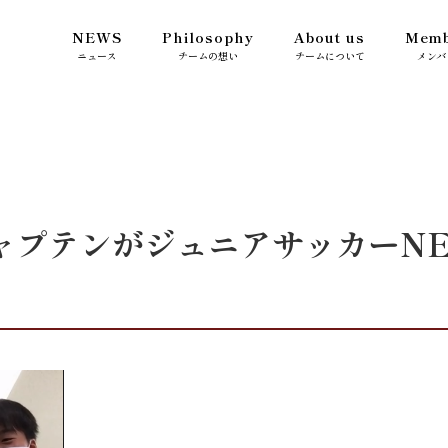
NEWS
Philosophy
About us
Memb
ニュース
チームの想い
チームについて
メンバ
ャプテンがジュニアサッカーN