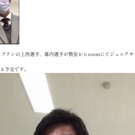
ャプテンの上西選手、幕内選手が教室からzoomにてジュニア
る予定です。