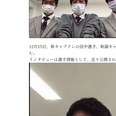
12月15日、新キャプテンの田中選手、新副キ
た。
インタビューは選手情報として、近々公開され