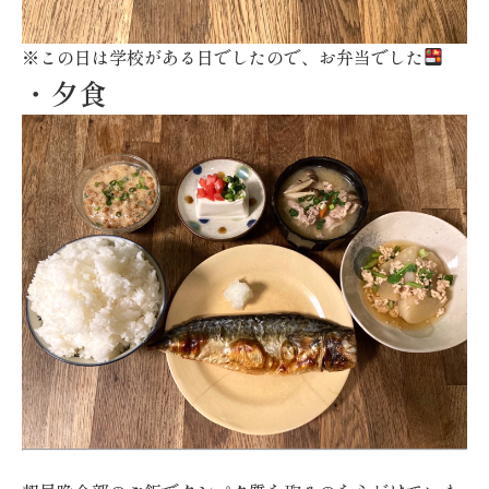
※この日は学校がある日でしたので、お弁当でした
・夕食