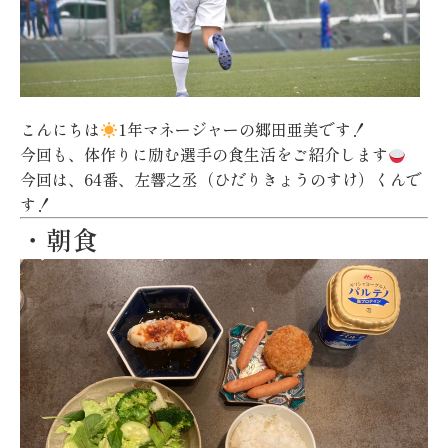
こんにちは
1年マネージャーの郷田亜美です！
今回も、体作りに励む選手の食生活をご紹介します
今回は、64番、左響之丞（ひだりきょうのすけ）くんで
す！
・朝食