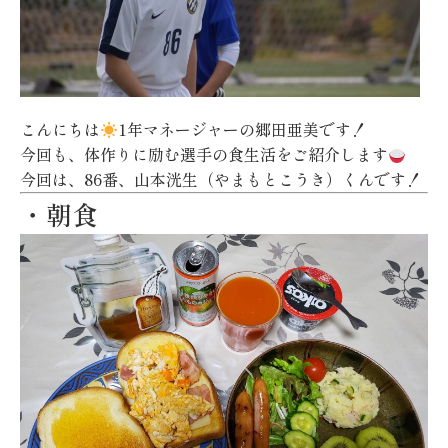
こんにちは
1年マネージャーの郷田亜美です！
今回も、体作りに励む選手の食生活をご紹介します
今回は、86番、山本洸生（やまもとこうき）くんです！
・朝食