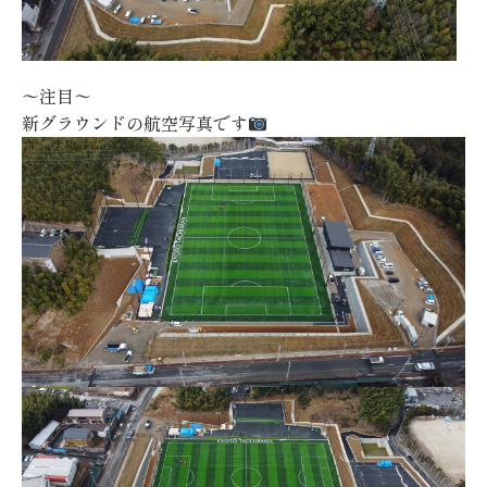
〜注目〜
新グラウンドの航空写真です