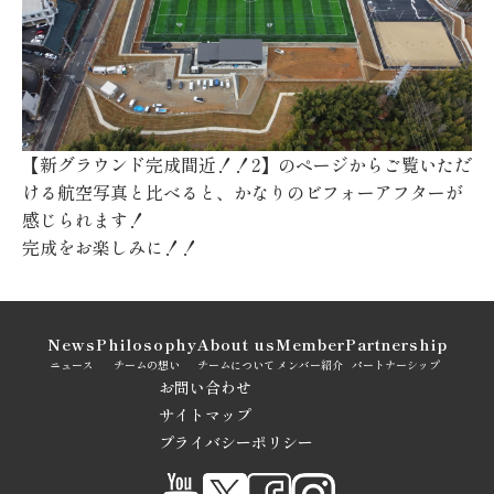
【新グラウンド完成間近！！2】のページからご覧いただ
ける航空写真と比べると、かなりのビフォーアフターが
感じられます！
完成をお楽しみに！！
News
Philosophy
About us
Member
Partnership
ニュース
チームの想い
チームについて
メンバー紹介
パートナーシップ
お問い合わせ
サイトマップ
プライバシーポリシー