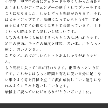
小学生、中学生の時はフォワードをやりたかった時期も
ありましたがディフェンダーの選手としてプレーをする
ことになりました。しかしずっと課題があります。それ
はビルドアップです。課題になってからもう4年目で正
直まだまだですが僕なりに考えて頑張っています。上手
くいった時はとても楽しいし嬉しいです。
もちろんほかにも成長するべきところは沢山あります。
足元の技術。キックの精度と種類。強い体。足をもっと
速く。強いメンタル。
などなど。あげだしたらもっとあるしキリがありませ
ん。
もう高校に入って1年が終わります。正直あっという間
です。これからはもっと時間を有効に使い自分に足りな
い事をよく考え目標を立てて沢山成長していい選手にな
れるように日々を過ごしていきます。
最後まで読んでいただきありがとうございました。