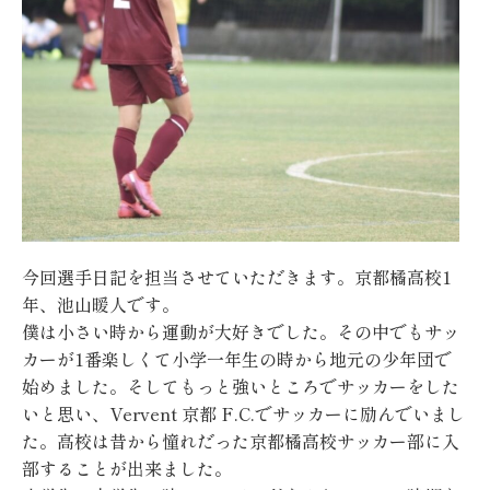
今回選手日記を担当させていただきます。京都橘高校1
年、池山暖人です。
僕は小さい時から運動が大好きでした。その中でもサッ
カーが1番楽しくて小学一年生の時から地元の少年団で
始めました。そしてもっと強いところでサッカーをした
いと思い、Vervent 京都 F.C.でサッカーに励んでいまし
た。高校は昔から憧れだった京都橘高校サッカー部に入
部することが出来ました。