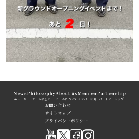
News
Philosophy
About us
Member
Partnership
ニュース
チームの想い
チームについて
メンバー紹介
パートナーシップ
お問い合わせ
サイトマップ
プライバシーポリシー