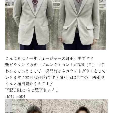
こんにちは！一年マネージャーの郷田亜美です！
新グラウンドのオープニングイベントが3/6（日）に行
われるということで一週間前からカウントダウンをして
いきます！本日は2日前です！6回目は2年生の上西剛史
くんと植田陽介くんです！
下記URLからご覧下さい！↓
IMG_5604