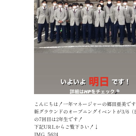
こんにちは！一年マネージャーの郷田亜美です
新グラウンドのオープニングイベントが3/6
の7回目は2年生です！
下記URLからご覧下さい！↓
IMG_5624