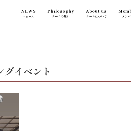
NEWS
Philosophy
About us
Memb
ニュース
チームの想い
チームについて
メンバ
ングイベント