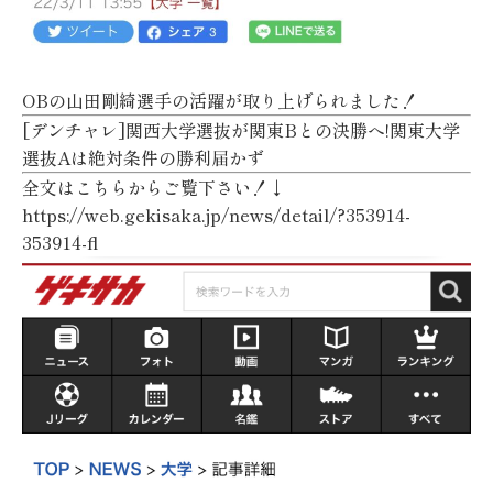
OBの山田剛綺選手の活躍が取り上げられました！
[デンチャレ]関西大学選抜が関東Bとの決勝へ!関東大学
選抜Aは絶対条件の勝利届かず
全文はこちらからご覧下さい！↓
https://web.gekisaka.jp/news/detail/?353914-
353914-fl