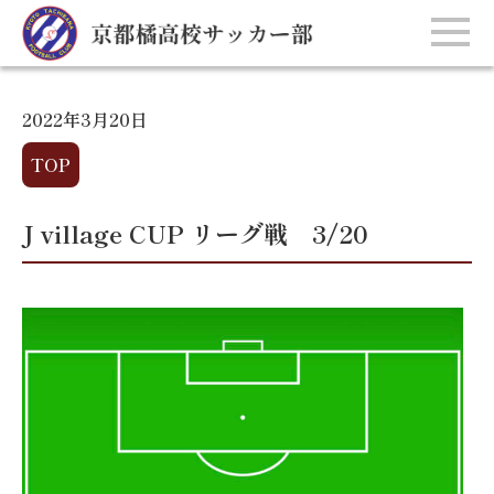
2022年3月20日
TOP
J village CUP リーグ戦 3/20