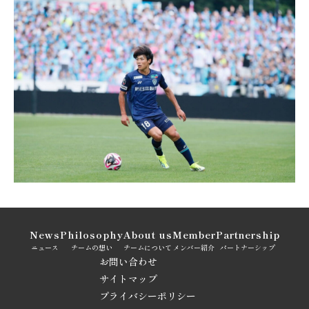
News
Philosophy
About us
Member
Partnership
ニュース
チームの想い
チームについて
メンバー紹介
パートナーシップ
お問い合わせ
サイトマップ
プライバシーポリシー