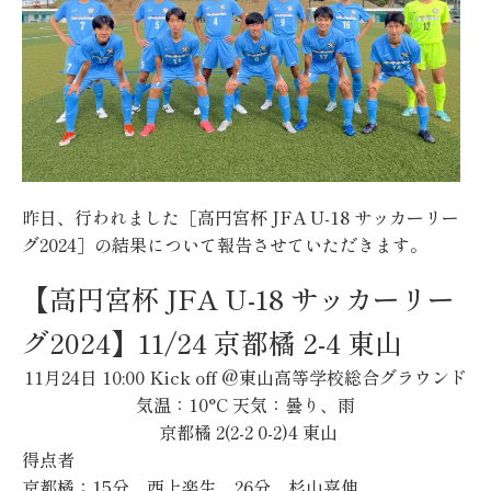
昨日、行われました［高円宮杯 JFA U-18 サッカーリー
グ2024］の結果について報告させていただきます。
【高円宮杯 JFA U-18 サッカーリー
グ2024】11/24 京都橘 2-4 東山
11月24日 10:00 Kick off @東山高等学校総合グラウンド
気温：10°C 天気：曇り、雨
京都橘 2(2-2 0-2)4 東山
得点者
京都橘：15分 西上楽生、26分 杉山
嘉伸