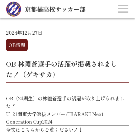
2024年12月27日
OB情報
OB 林禮蒼選手の活躍が掲載されまし
た！（ゲキサカ）
OB（24期生）の林禮蒼選手の活躍が取り上げられまし
た！
Uｰ21関東大学選抜メンバー/IBARAKI Next
Generation Cup2024
全文はこちらからご覧ください！↓