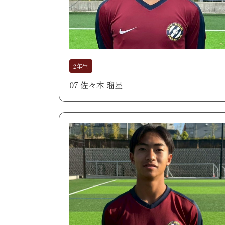
2年生
07 佐々木 瑠星