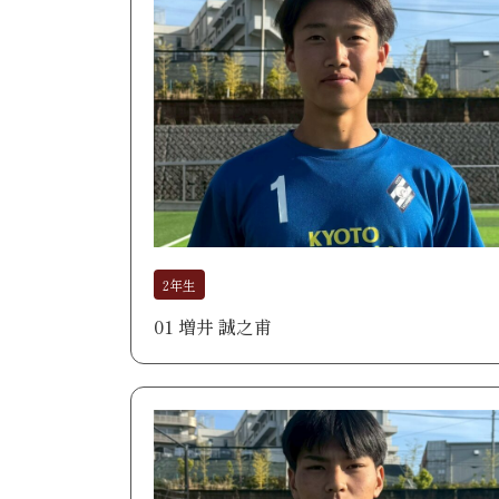
2年生
01 増井 誠之甫