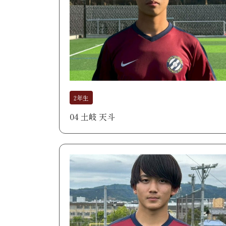
2年生
04 土岐 天斗