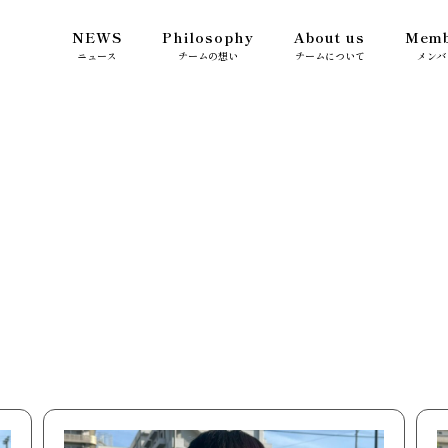
NEWS
Philosophy
About us
Memb
ニュース
チームの想い
チームについて
メンバ
s