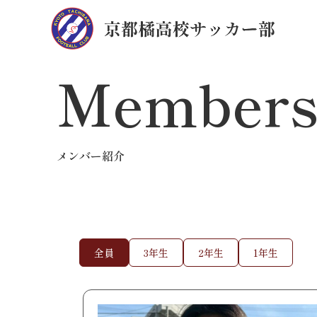
Member
メンバー紹介
全員
3年生
2年生
1年生