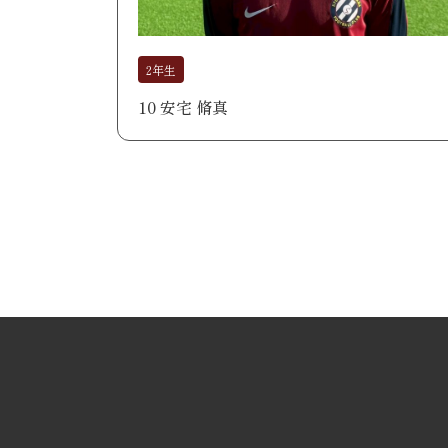
2年生
10 安宅 脩真