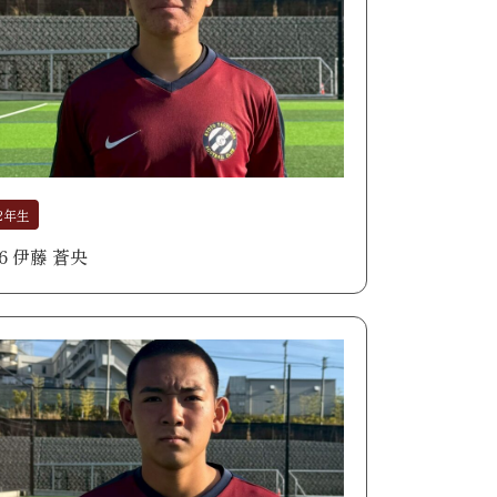
2年生
06 伊藤 蒼央