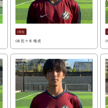
2年生
08 佐々木 唯虎